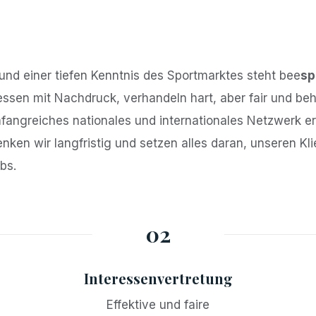
 und einer tiefen Kenntnis des Sportmarktes steht bee
sp
ressen mit Nachdruck, verhandeln hart, aber fair und beha
mfangreiches nationales und internationales Netzwerk e
ken wir langfristig und setzen alles daran, unseren Kl
bs.
02
Interessenvertretung
Effektive und faire