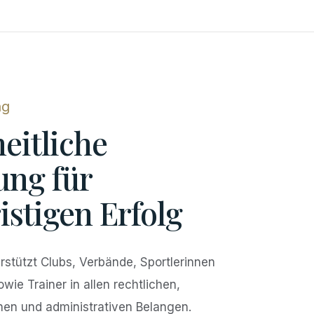
ng
eitliche
ung für
istigen Erfolg
rstützt Clubs, Verbände, Sportlerinnen
owie Trainer in allen rechtlichen,
hen und administrativen Belangen.