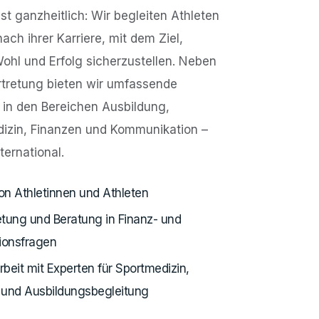
st ganzheitlich: Wir begleiten Athleten
ch ihrer Karriere, mit dem Ziel,
Wohl und Erfolg sicherzustellen. Neben
rtretung bieten wir umfassende
 in den Bereichen Ausbildung,
izin, Finanzen und Kommunikation –
ternational.
n Athletinnen und Athleten
tung und Beratung in Finanz- und
ionsfragen
eit mit Experten für Sportmedizin,
 und Ausbildungsbegleitung