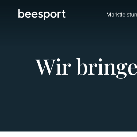
Marktleistu
W
i
r
b
r
i
n
g