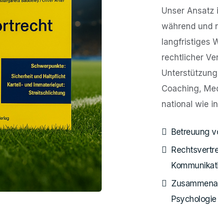
Unser Ansatz i
während und na
langfristiges 
rechtlicher Ve
Unterstützung
Coaching, Med
national wie in
Betreuung vo
Rechtsvertre
Kommunikat
Zusammenarb
Psychologie